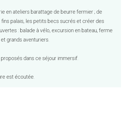
e en ateliers barattage de beurre fermier ; de
s fins palais, les petits becs sucrés et créer des
ouvertes : balade à vélo, excursion en bateau, ferme
 et grands aventuriers.
s proposés dans ce séjour immersif.
re est écoutée.