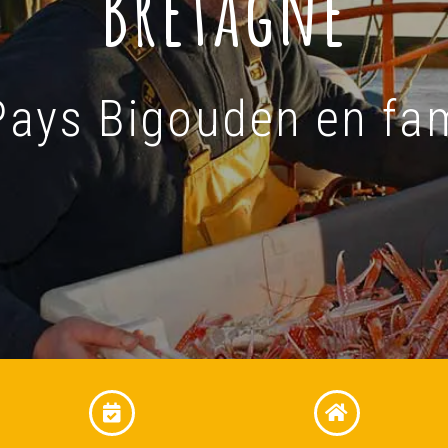
Bretagne
Pays Bigouden en fam