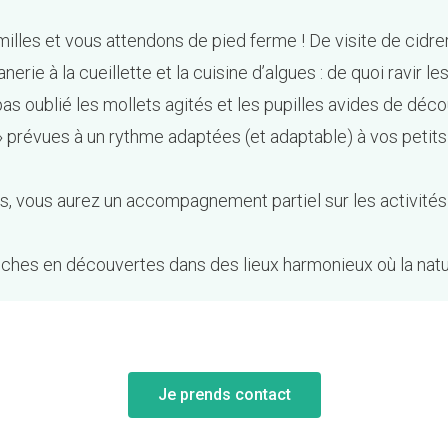
es et vous attendons de pied ferme ! De visite de cidreri
rie à la cueillette et la cuisine d’algues : de quoi ravir le
 pas oublié les mollets agités et les pupilles avides de déc
 » prévues à un rythme adaptées (et adaptable) à vos petits
es, vous aurez un accompagnement partiel sur les activité
iches en découvertes dans des lieux harmonieux où la natu
Je prends contact