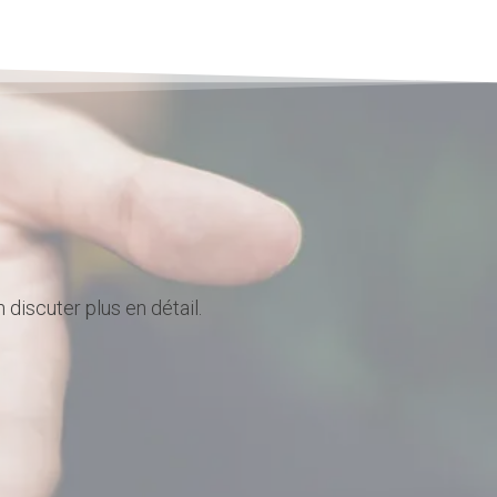
discuter plus en détail.