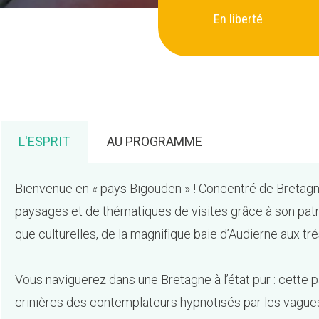
En liberté
L'ESPRIT
AU PROGRAMME
Bienvenue en « pays Bigouden » ! Concentré de Bretagne
paysages et de thématiques de visites grâce à son patri
que culturelles, de la magnifique baie d’Audierne aux tr
Vous naviguerez dans une Bretagne à l’état pur : cette pa
crinières des contemplateurs hypnotisés par les vagues,