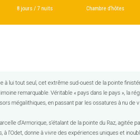
8 jours / 7 nuits
Chambre d’hôtes
 à lui tout seul, cet extrême sud-ouest de la pointe finis
moine remarquable. Véritable « pays dans le pays », la rég
ésors mégalithiques, en passant par les ossatures à nu de v
rcelle d’Armorique, s’étalant de la pointe du Raz, agitée par
 à l’Odet, donne à vivre des expériences uniques et inoubl