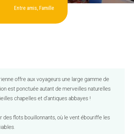
Entre amis, Famille
térienne offre aux voyageurs une large gamme de
ion est ponctuée autant de merveilles naturelles
ieilles chapelles et d’antiques abbayes !
 des flots bouillonnants, où le vent ébouriffe les
iables.