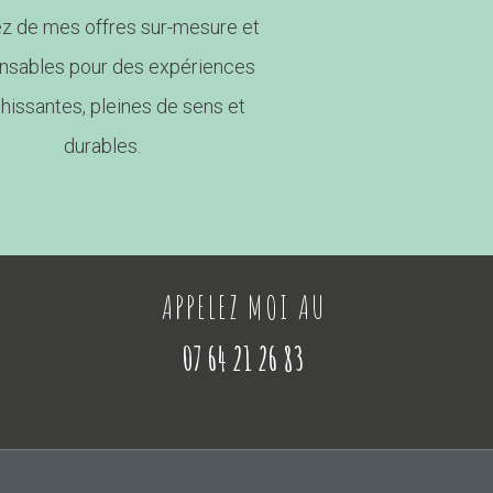
ez de mes offres sur-mesure et
nsables pour des expériences
chissantes, pleines de sens et
durables.
APPELEZ MOI AU
07 64 21 26 83