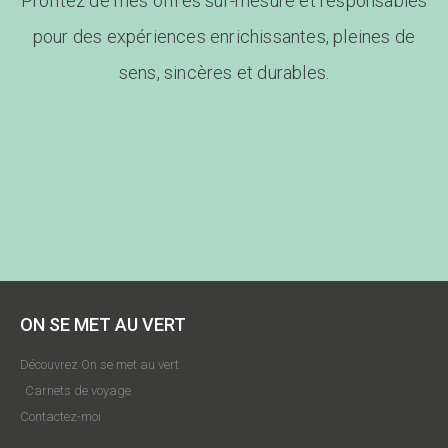
Profitez de mes offres sur-mesure et responsables
pour des expériences enrichissantes, pleines de
sens, sincères et durables.
ON SE MET AU VERT
Découvrez On se met au vert
Carnets de voyage
Contactez-moi