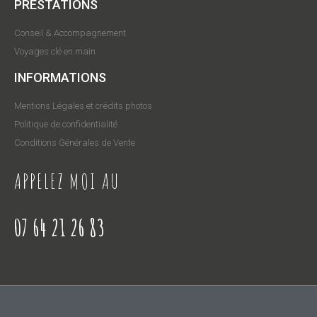
PRESTATIONS
Conseil & Accompagnement
Voyages clé en main
INFORMATIONS
Mentions Légales et crédits photos
Politique de confidentialité
Conditions Générales de Vente
APPELEZ MOI AU
07 64 21 26 83