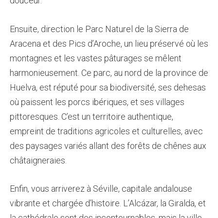
douceur.
Ensuite, direction le Parc Naturel de la Sierra de
Aracena et des Pics d’Aroche, un lieu préservé où les
montagnes et les vastes pâturages se mêlent
harmonieusement. Ce parc, au nord de la province de
Huelva, est réputé pour sa biodiversité, ses dehesas
où paissent les porcs ibériques, et ses villages
pittoresques. C’est un territoire authentique,
empreint de traditions agricoles et culturelles, avec
des paysages variés allant des forêts de chênes aux
châtaigneraies.
Enfin, vous arriverez à Séville, capitale andalouse
vibrante et chargée d’histoire. L’Alcázar, la Giralda, et
la cathédrale sont des incontournables, mais la ville