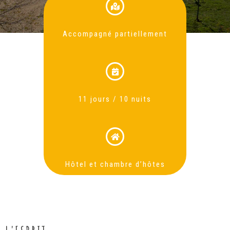
Accompagné partiellement
11 jours / 10 nuits
Hôtel et chambre d’hôtes