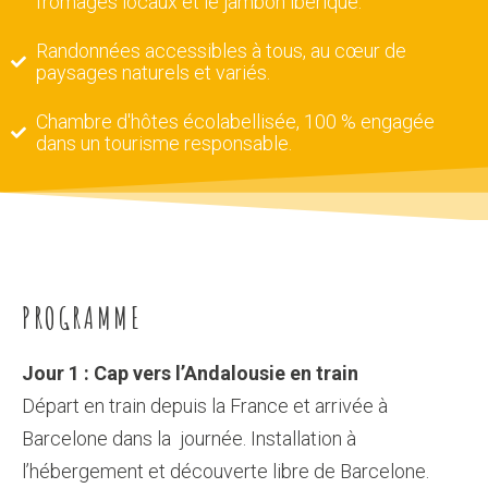
fromages locaux et le jambon ibérique.
Randonnées accessibles à tous, au cœur de
paysages naturels et variés.
Chambre d'hôtes écolabellisée, 100 % engagée
dans un tourisme responsable.
PROGRAMME
Jour 1 : Cap vers l’Andalousie en train
Départ en train depuis la France et arrivée à
Barcelone dans la journée. Installation à
l’hébergement et découverte libre de Barcelone.