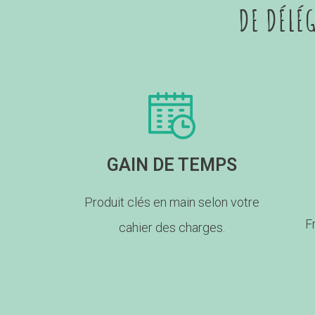
DE DÉLÉ
GAIN DE TEMPS
Produit clés en main selon votre
F
cahier des charges.