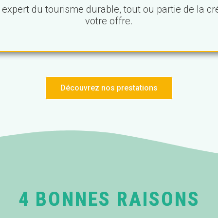
expert du tourisme durable, tout ou partie de la cré
votre offre.
Découvrez nos prestations
4 BONNES RAISONS