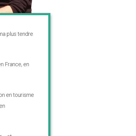
ma plus tendre
 en France, en
ion en tourisme
 en