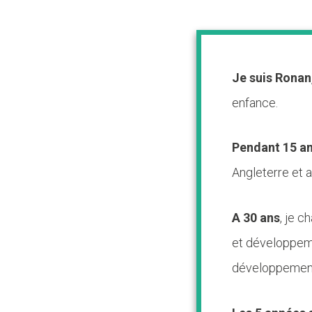
Je suis Ronan
enfance.
Pendant 15 an
Angleterre et 
A 30 ans
, je c
et développeme
développement 