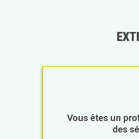
EXT
Vous êtes un pro
des s