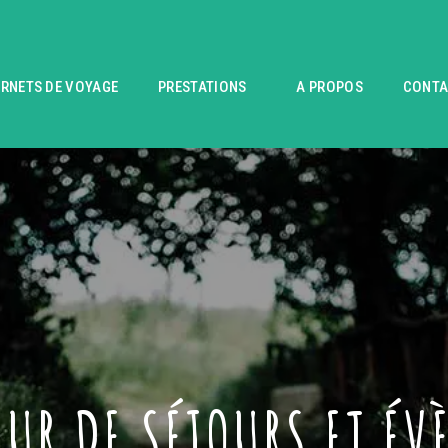
RNETS DE VOYAGE
PRESTATIONS
A PROPOS
CONTA
UR DE SÉJOURS ET É