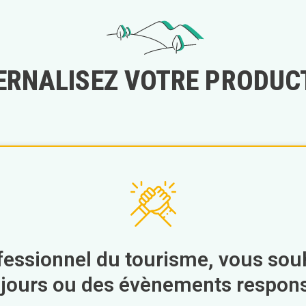
ERNALISEZ VOTRE PRODUC
fessionnel du tourisme, vous sou
éjours ou des évènements respons