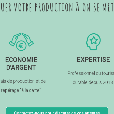
GUER VOTRE PRODUCTION À ON SE MET
EXPERTISE
ECONOMIE
D'ARGENT
Professionnel du touri
rais de production et de
durable depuis 2013.
repérage "à la carte".
Contactez-nous pour discuter de vos attentes