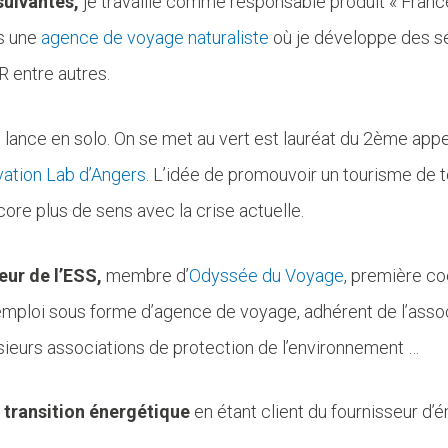
suivantes,
je travaille comme responsable produit « Franc
s une
agence de voyage naturaliste
où je développe des sé
 entre autres.
 lance en solo. On se met au vert est lauréat du 2ème appe
ation Lab d’Angers
. L’idée de promouvoir un tourisme de te
ore plus de sens avec la crise actuelle.
eur de l’ESS,
membre d’
Odyssée du Voyage
, première co
d’emploi sous forme d’agence de voyage, adhérent de l’asso
sieurs associations de protection de l’environnement …
a transition énergétique
en étant client du fournisseur d’é