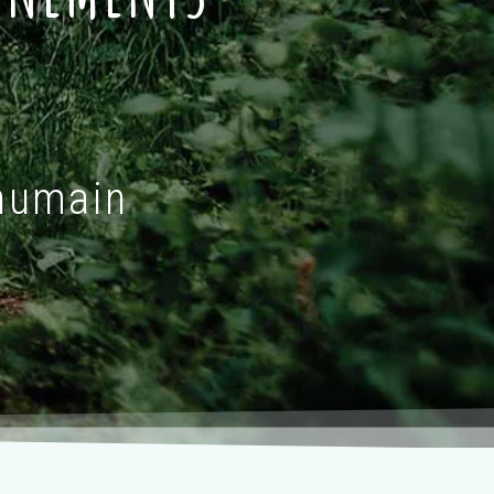
 humain